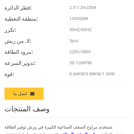
قطر الدائرة:
2.5-7.2m,OEM
منطقة التغطية:
1450SQM
تكرر:
50HZ/60HZ
لا. من ريش:
5pcs
مزود الطاقة:
220V/380V
تدوير السرعة:
50-120RPM
قوة:
0.66KW/0.88KW/1.3KW
اتصل بنا
وصف المنتجات
تستخدم مراوح السقف الصناعية الكبيرة في ورش توفير الطاقة