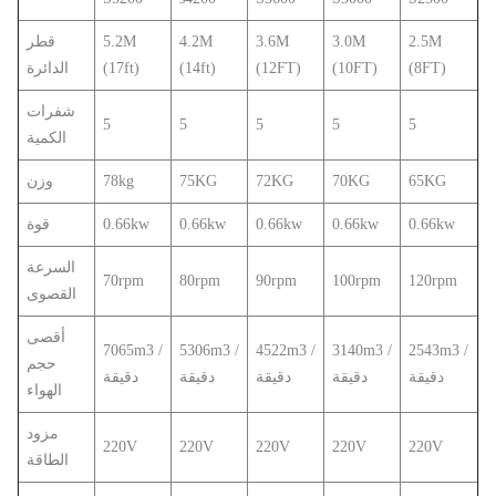
2.5M
3.0M
3.6M
4.2M
5.2M
قطر
(8FT)
(10FT)
(12FT)
(14ft)
(17ft)
الدائرة
شفرات
5
5
5
5
5
الكمية
65KG
70KG
72KG
75KG
78kg
وزن
0.66kw
0.66kw
0.66kw
0.66kw
0.66kw
قوة
السرعة
70rpm
80rpm
90rpm
100rpm
120rpm
القصوى
أقصى
7065m3 /
5306m3 /
4522m3 /
3140m3 /
2543m3 /
حجم
دقيقة
دقيقة
دقيقة
دقيقة
دقيقة
الهواء
مزود
220V
220V
220V
220V
220V
الطاقة