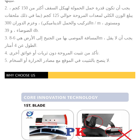
تثبيتها.
2. يجب أن تكون قدرة حمل الحمولة لهيكل السقف أكثر من 150 كجم ،
يبلغ الوزن الكلي لمعدات المروحة حوالي 125 كجم (بما في ذلك ملحقات
التركيب والحمل الديناميكي) ، وعزم الدوران 300n / m ، ومستوى
الضوضاء ، و 39 db.
3. المسافة الموصى بها من الجنيح إلى الأرض هي 6-8m ، يجب أن لا يقل
الطول عن 4 أمتار.
4. تأكد من تثبيت المروحة دون ثريات أو عوائق أخرى.
5. لا ينصح بالتثبيت في الموقع مع مصادر الحرارة أو السخام.