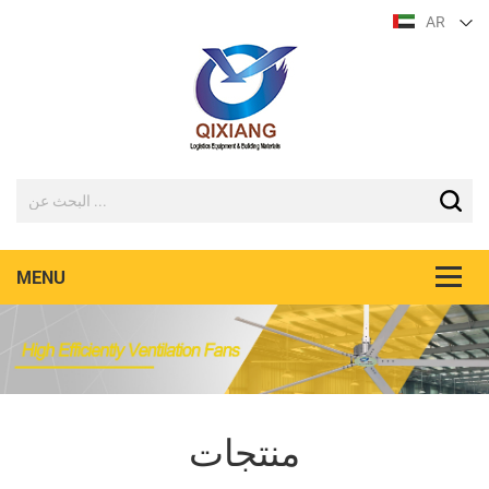
AR
منتجات