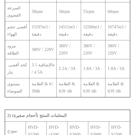
السرعة
58rpm
50rpm
55rpm
60rpm
القصوى
10747m3 /
12560m3 /
14515m3 /
15197m3 /
أقصى حجم
دقيقة
دقيقة
دقيقة
دقيقة
الهواء
380V /
380V /
380V /
مزود
380V / 220V
220V
220V
220V
الطاقة
الإضافية 3.1a
كحد أقصى.
2.2A / 3A
1.8A / 3A
1.8A / 3A
/ 4.5A
تيار
العلامة &
العلامة &
العلامة &
العلامة & lt؛
مستوى
lt؛ 39db
lt؛ 39db
lt؛ 39db
39db
الضوضاء
2) المعلمات المنتج (أحجام صغيرة)
HVD-
HVD-
HVD-
HVD-
HVD-
نموذج
S5200
s4200
S3600
S3000
S2500