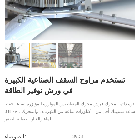
تستخدم مراوح السقف الصناعية الكبيرة
في ورش توفير الطاقة
قوة دائمة محرك فرش محرك المغناطيس المؤازرة المؤازرة صناعة فقط
0.88kw ، ساعة يستهلك أقل من 1 كيلووات ساعة من الكهرباء ، والمحرك
للماء والغبار ، صيانة الصفر.
الضوضاء:
39DB