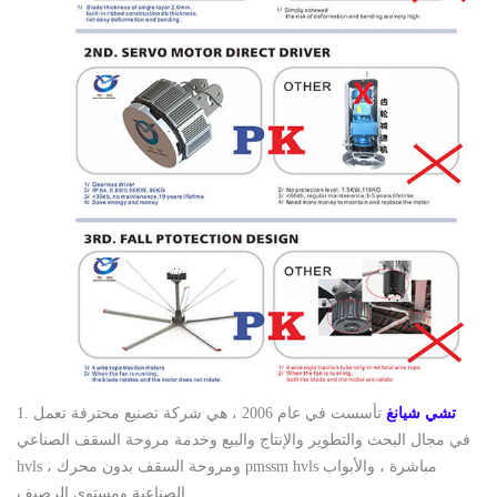
تشي شيانغ
تأسست في عام 2006 ، هي شركة تصنيع محترفة تعمل
1.
في مجال البحث والتطوير والإنتاج والبيع وخدمة مروحة السقف الصناعي
hvls ، ومروحة السقف بدون محرك pmssm hvls مباشرة ، والأبواب
الصناعية ومستوى الرصيف.