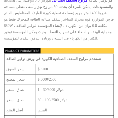
qixiang إصدار 7.2m 3.0 هو توفير الطاقة
مراوح السقف الصناعي
للورش
والمستودعات. يمكن للمرء أن يحدث 50 مراوح تهز رأسه ، تغطي مساحة
قدرها 1450 متر مربع (مساحة تغطية كبيرة للغاية). المغناطيس الدائم
فرش المؤازرة قوة محرك المباشر سقف صناعة الطاقة للمحرك فقط هو
880W ، بتكلفة 0.8 يوان من الكهرباء ، لإنشاء المؤسسة لتوفير الطاقة
وحماية البيئة ، والقضاء على تسرب النفط ، بحيث يمكن للمؤسسة توفير
الكثير من الكهرباء في السنة ، وزيادة التدفق النقدي للمؤسسة.
تستخدم مراوح السقف الصناعية الكبيرة في ورش توفير الطاقة
$ 3200
سعر السوق
$ 3000/2500
سعر المصنع
1 - 30/3000 دولار
نطاق السعر
30 - 100/2500 دولار
نطاق السعر
الصين
أصل المنتج