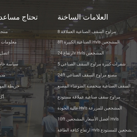
العلامات الساخنة
تحتاج مساعد
مراوح السقف الصناعية العملاقة 8
منتج
8ft الصناعية الكبيرة Hvls المشجعين
معلومات ع
ارتفاع 24v Hvls المشجعين
اتصل ب
5 شفرات كبيرة مراوح السقف الصناعي
سياسة خا
24ft مصنع مراوح السقف الصناعي
مدو
مراوح السقف الصناعية منخفضة الضوضاء المصنع
خريطة المو
مراوح سقف صناعية عملاقة مستودع
أك
عالية الجودة Hvls المشجعين للمزرعة
10ft أفضل الأسعار المشجعين Hvls
ارتفاع كثافة الطاقة Hvls المشجعين للمستودع