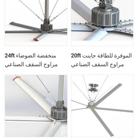
20ft الموفرة للطاقة جاينت
24ft منخفضة الضوضاء
مراوح السقف الصناعي
مراوح السقف الصناعي
للمستودع
الكبير للمصنع