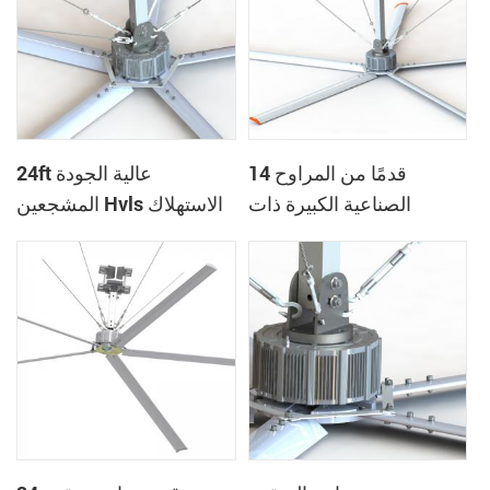
14 قدمًا من المراوح
24ft عالية الجودة
الصناعية الكبيرة ذات
المشجعين Hvls الاستهلاك
الضوضاء المنخفضة وارتفاع
المنخفض للصالات رياضية
حجم الهواء