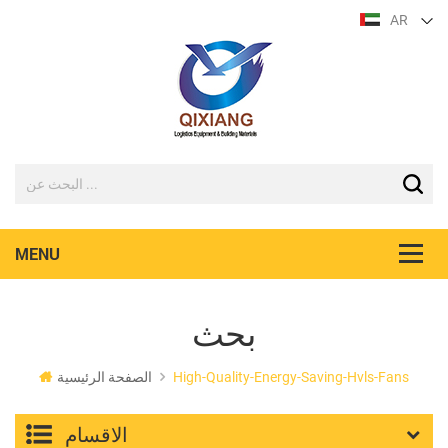
AR
بحث
High-Quality-Energy-Saving-Hvls-Fans
الصفحة الرئيسية
الاقسام